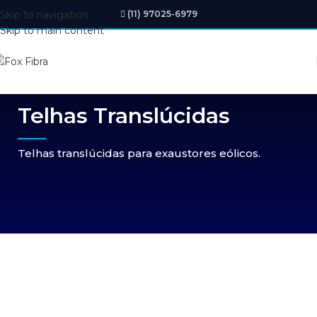
Skip to navigation
(11) 97025-6979
Skip to main content
Telhas Translúcidas
Telhas translúcidas para exaustores eólicos.